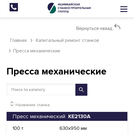
Вернуться назад
Вернуться назад
Главная
Капитальный ремонт станков
Пресса механические
Пресса механические
Название станка
Пресс механический
КЕ2130А
100 т
630х950 мм