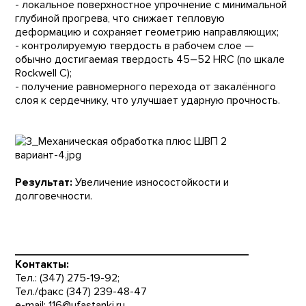
- локальное поверхностное упрочнение с минимальной
глубиной прогрева, что снижает тепловую
деформацию и сохраняет геометрию направляющих;
- контролируемую твердость в рабочем слое —
обычно достигаемая твердость 45–52 HRC (по шкале
Rockwell C);
- получение равномерного перехода от закалённого
слоя к сердечнику, что улучшает ударную прочность.
Результат:
Увеличение износостойкости и
долговечности.
______________________________________
Контакты:
Тел.: (347) 275-19-92;
Тел./факс (347) 239-48-47
e-mail:
116@ufastanki.ru