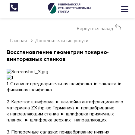
Вернуться назад
Главная
Дополнительные услуги
Восстановление геометрии токарно-
винторезных станков
1. Станина: предварительная шлифовка ► закалка ►
финишная шлифовка
2. Каретка: шлифовка ► наклейка антифрикционного
материала ZX (пр-во Германия) ► пришабривание
к направляющим станка ► шлифовка прижимных
планок ► шлифовка верхних направляющих
3. Поперечные салазки: пришабривание нижних