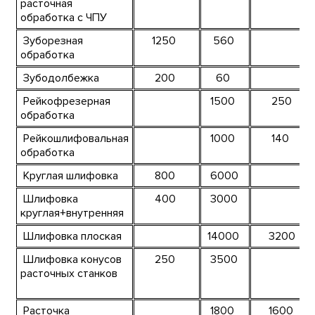
расточная
обработка с ЧПУ
Зуборезная
1250
560
обработка
Зубодолбежка
200
60
Рейкофрезерная
1500
250
обработка
Рейкошлифовальная
1000
140
обработка
Круглая шлифовка
800
6000
Шлифовка
400
3000
круглая+внутренняя
Шлифовка плоская
14000
3200
Шлифовка конусов
250
3500
расточных станков
Расточка
1800
1600