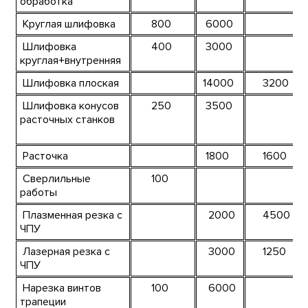
обработка
Круглая шлифовка
800
6000
Шлифовка
400
3000
круглая+внутренняя
Шлифовка плоская
14000
3200
Шлифовка конусов
250
3500
расточных станков
Расточка
1800
1600
Сверлильные
100
работы
Плазменная резка с
2000
4500
ЧПУ
Лазерная резка с
3000
1250
ЧПУ
Нарезка винтов
100
6000
трапеции