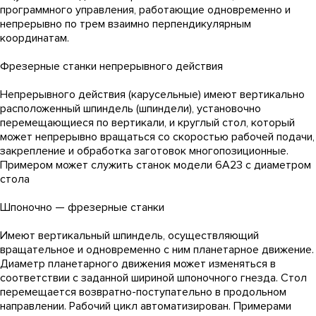
программного управления, работающие одновременно и
непрерывно по трем взаимно перпендикулярным
координатам.
Фрезерные станки непрерывного действия
Непрерывного действия (карусельные) имеют вертикально
расположенный шпиндель (шпиндели), установочно
перемещающиеся по вертикали, и круглый стол, который
может непрерывно вращаться со скоростью рабочей подачи,
закрепление и обработка заготовок многопозиционные.
Примером может служить станок модели 6А23 с диаметром
стола
Шпоночно — фрезерные станки
Имеют вертикальный шпиндель, осуществляющий
вращательное и одновременно с ним планетарное движение.
Диаметр планетарного движения может изменяться в
соответствии с заданной шириной шпоночного гнезда. Стол
перемещается возвратно-поступательно в продольном
направлении. Рабочий цикл автоматизирован. Примерами