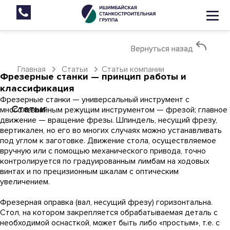
Вернуться назад
Вернуться назад
Главная
Статьи
Статьи компании
Фрезерные станки — принцип работы и
классификация
Фрезерные станки — универсальный инструмент с
Статьи
многолезвийным режущим инструментом — фрезой; главное
движение — вращение фрезы. Шпиндель, несущий фрезу,
вертикален, но его во многих случаях можно устанавливать
под углом к заготовке. Движение стола, осуществляемое
вручную или с помощью механического привода, точно
контролируется по градуированным лимбам на ходовых
винтах и по прецизионным шкалам с оптическим
увеличением.
Фрезерная оправка (вал, несущий фрезу) горизонтальна.
Стол, на котором закрепляется обрабатываемая деталь с
необходимой оснасткой, может быть либо «простым», т.е. с