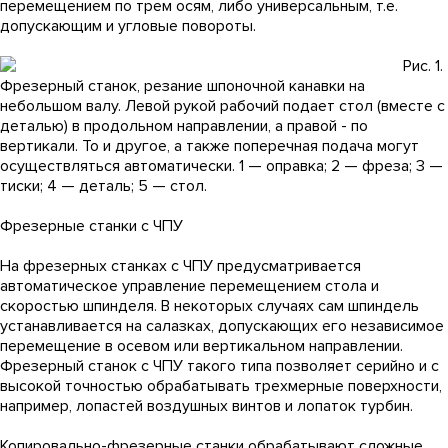
перемещением по трем осям, либо универсальным, т.е.
допускающим и угловые повороты.
Рис. 1.
Фрезерный станок, резание шпоночной канавки на
небольшом валу. Левой рукой рабочий подает стол (вместе с
деталью) в продольном направлении, а правой - по
вертикали. То и другое, а также поперечная подача могут
осуществляться автоматически. 1 — оправка; 2 — фреза; 3 —
тиски; 4 — деталь; 5 — стол.
Фрезерные станки с ЧПУ
На фрезерных станках с ЧПУ предусматривается
автоматическое управление перемещением стола и
скоростью шпинделя. В некоторых случаях сам шпиндель
устанавливается на салазках, допускающих его независимое
перемещение в осевом или вертикальном направлении.
Фрезерный станок с ЧПУ такого типа позволяет серийно и с
высокой точностью обрабатывать трехмерные поверхности,
например, лопастей воздушных винтов и лопаток турбин.
Копировально-фрезерные станки обрабатывают сложные