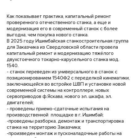
Как показывает практика, капитальный ремонт
проверенного отечественного станка, а еще и
модернизация его в современный станок с более
выгодна, чем покупка нового станка.
В 2025 году Ишимбайская станкостроительная группа
для Заказчика из Свердловской области провела
капитальный ремонт и модернизацию тяжёлого
двухстоечного токарно-карусельного станка мод.
1540.
- станок переведен из универсального в станок с
позиционированием 1540Ф2 с переделкой кинематики,
заключающейся во встройке ШВП и установке новой
современной системы на контроллере, новых
сервоприводов ф.Яскава, нового эл. шкафа, эл.
двигателей;
- проведены приемо-сдаточные испытания на
производственной площадке в г. Ишимбай;
-проведены разборка, демонтаж и транспортировка
станка на территорию Заказчика;
-произведен монтаж и пусконаладочные работы на