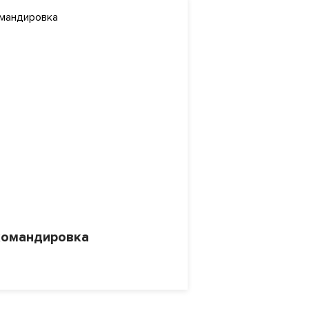
командировка