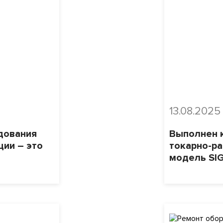
13.08.2025
дования
Выполнен 
ции – это
токарно-ра
модель SIG