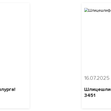
16.07.2025
лурга!
Шлицешлиф
3451