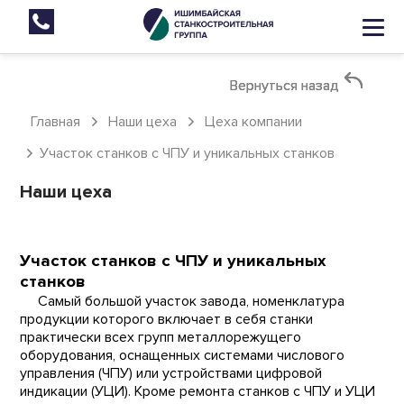
Вернуться назад
Вернуться назад
Вернуться назад
Главная
Наши цеха
Цеха компании
Участок станков с ЧПУ и уникальных станков
Наши цеха
Участок станков с ЧПУ и уникальных
станков
Самый большой участок завода, номенклатура
продукции которого включает в себя станки
практически всех групп металлорежущего
оборудования, оснащенных системами числового
управления (ЧПУ) или устройствами цифровой
индикации (УЦИ). Кроме ремонта станков с ЧПУ и УЦИ