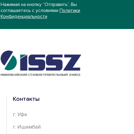
Нажимая на кнопку “Отправить”, Вы
соглашаетесь с условиями
Политики
Конфиденциальности
Контакты
г. Уфа
г. Ишимбай