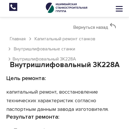
Вернуться назад
Вернуться назад
Вернуться назад
Главная
Капитальный ремонт станков
Внутришлифовальные станки
Внутришлифовальный 3К228А
Внутришлифовальный 3К228А
Цель ремонта:
капитальный ремонт, восстановление
технических характеристик согласно
паспортным данным завода изготовителя.
Результат ремонта: