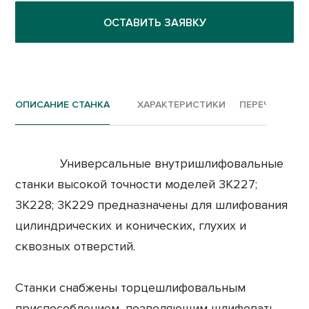
ОСТАВИТЬ ЗАЯВКУ
ОПИСАНИЕ СТАНКА
ХАРАКТЕРИСТИКИ
ПЕРЕЧЕНЬ РА
Универсальные внутришлифовальные
станки высокой точности моделей 3К227;
3К228; 3К229 предназначены для шлифования
цилиндрических и конических, глухих и
сквозных отверстий.
Станки снабжены торцешлифовальным
приспособлением, позволяющим шлифовать