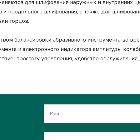
няются для шлифования наружных и внутренних ци
о и продольного шлифования, а также для шлифован
ки торцов.
м балансировки абразивного инструмента во врем
мента и электронного индикатора амплитуды колеба
твие, простоту управления, удобство обслуживания
Имя