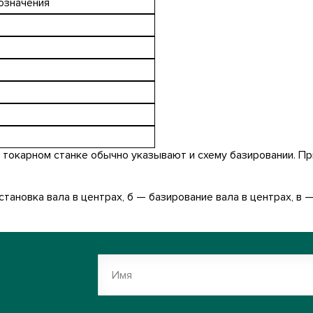
значения
токарном станке обычно указывают и схему базировании. Пр
тановка вала в центрах, б — базирование вала в центрах, в — 
Имя