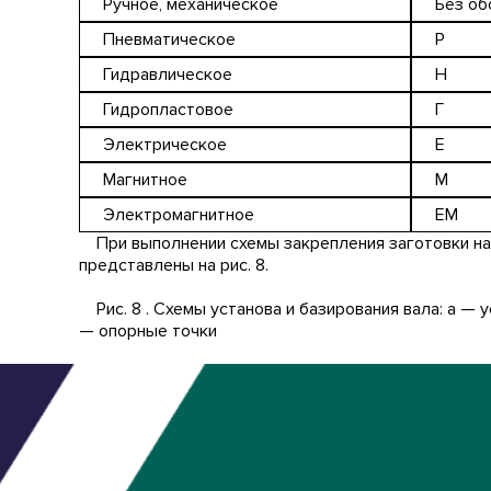
Ручное, механическое
Без обо
Пневматическое
P
Гидравлическое
H
Гидропластовое
Г
Электрическое
Е
Магнитное
M
Электромагнитное
ЕМ
При выполнении схемы закрепления заготовки на 
представлены на рис. 8.
Рис. 8 . Схемы установа и базирования вала: а — ус
— опорные точки