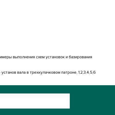
имеры выполнения схем установок и базирования
установ вала в трехкулачковом патроне, 1,2,3,4,5,6