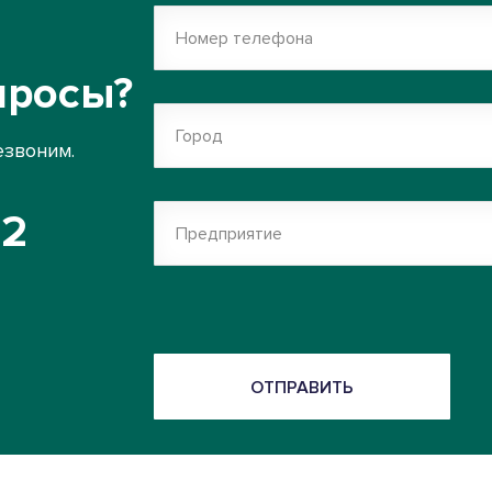
Номер телефона
просы?
Город
езвоним.
52
Предприятие
ОТПРАВИТЬ