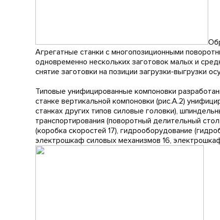
Об
Агрегатные станки с многопозиционными поворотн
одновременно нескольких заготовок малых и средн
снятие заготовки на позиции загрузки-выгрузки ос
Типовые унифицированные компоновки разработаны 
станке вертикальной компоновки (рис.А.2) унифициро
станках других типов силовые головки), шпиндельн
транспортирования (поворотный делительный стол
(коробка скоростей 17), гидрооборудование (гидро
электрошкаф силовых механизмов 16, электрошкаф с