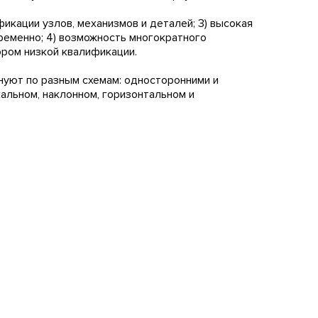
фикации узлов, механизмов и деталей; 3) высокая
ременно; 4) возможность многократного
ором низкой квалификации.
онуют по разным схемам: односторонними и
льном, наклонном, горизонтальном и