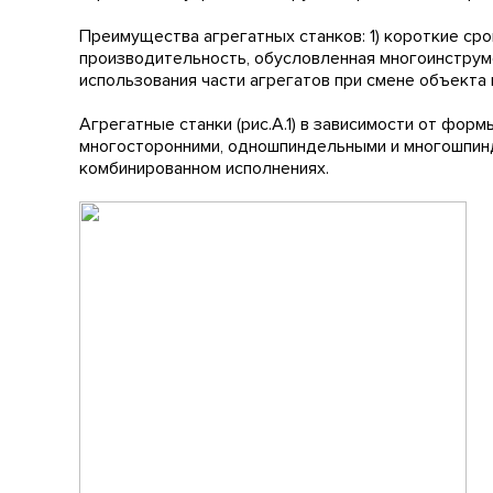
Преимущества агрегатных станков: 1) короткие сро
производительность, обусловленная многоинструм
использования части агрегатов при смене объекта
Агрегатные станки (рис.А.1) в зависимости от фор
многосторонними, одношпиндельными и многошпинд
комбинированном исполнениях.