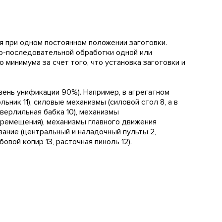
я при одном постоянном положении заготовки.
о-последовательной обработки одной или
минимума за счет того, что установка заготовки и
ень унификации 90%). Например, в агрегатном
ьник 11), силовые механизмы (силовой стол 8, а в
сверлильная бабка 10), механизмы
еремещения), механизмы главного движения
вание (центральный и наладочный пульты 2,
вой копир 13, расточная пиноль 12).