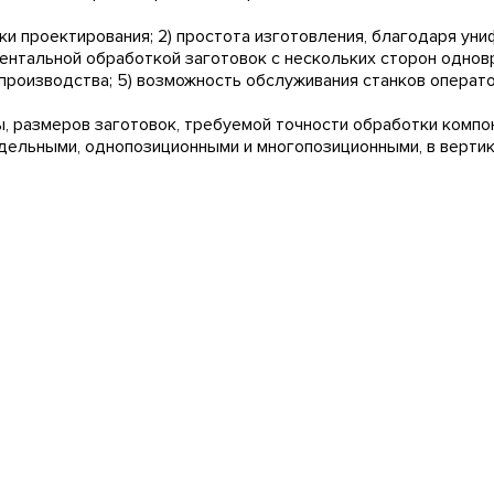
ки проектирования; 2) простота изготовления, благодаря уни
ентальной обработкой заготовок с нескольких сторон однов
 производства; 5) возможность обслуживания станков операт
мы, размеров заготовок, требуемой точности обработки комп
ельными, однопозиционными и многопозиционными, в вертика