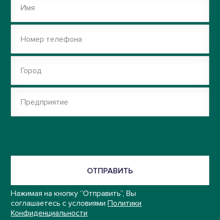
Имя
Номер телефона
Город
Предприятие
ОТПРАВИТЬ
Нажимая на кнопку “Отправить”, Вы
соглашаетесь с условиями
Политики
Конфиденциальности